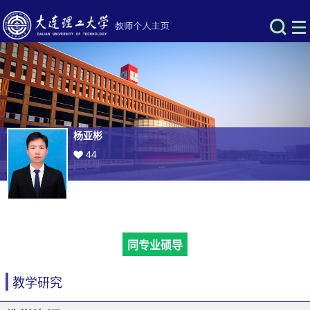
杨亚彬
44
同专业硕导
教学研究