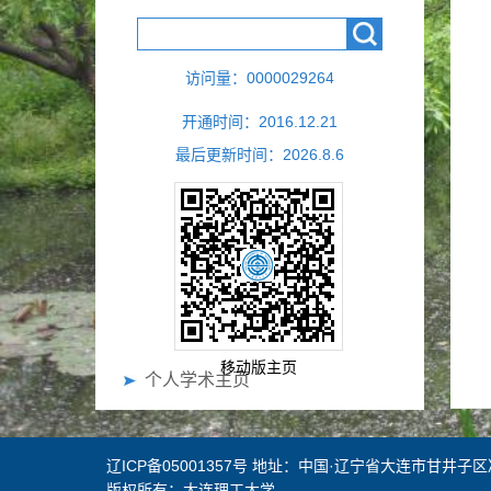
访问量：
0000029264
开通时间：
2016
.
12
.
21
最后更新时间：
2026
.
8
.
6
移动版主页
个人学术主页
辽ICP备05001357号 地址：中国·辽宁省大连市甘井子区
版权所有：大连理工大学