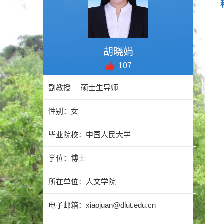
胡晓娟
107
副教授 硕士生导师
性别：女
毕业院校：中国人民大学
学位：博士
所在单位：人文学院
电子邮箱：
xiaojuan@dlut.edu.cn