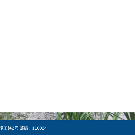
凌工路2号 邮编：116024