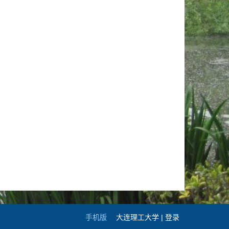
手机版
大连理工大学 |
登录