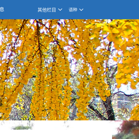
息
其他栏目
语种