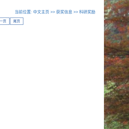
当前位置:
中文主页
>>
获奖信息
>>
科研奖励
一页
尾页