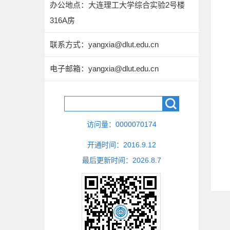
办公地点：大连理工大学综合实验2号楼
316A房
联系方式：
yangxia@dlut.edu.cn
电子邮箱：
yangxia@dlut.edu.cn
访问量：
0000070174
开通时间：
2016
.
9
.
12
最后更新时间：
2026
.
8
.
7