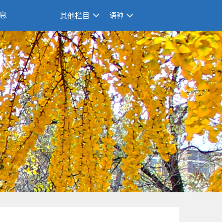
息
其他栏目
语种