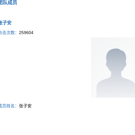
团队成员
张子安
点击次数：
259604
成员姓名：
张子安