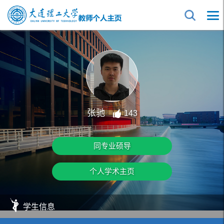
张驰
143
同专业硕导
个人学术主页
学生信息