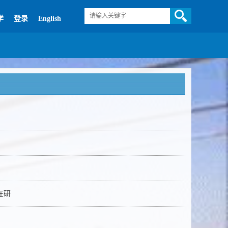
学
登录
English
在研