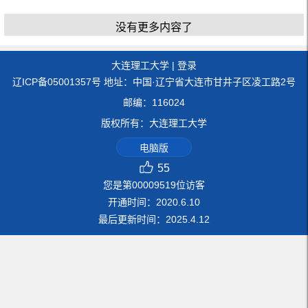
没有更多内容了
大连理工大学
|
登录
辽ICP备05001357号 地址：中国·辽宁省大连市甘井子区凌工路2号
邮编：116024
版权所有：大连理工大学
电脑版
55
您是第
00009519
位访客
开通时间：
2020
.
6
.
10
最后更新时间：
2025
.
4
.
12