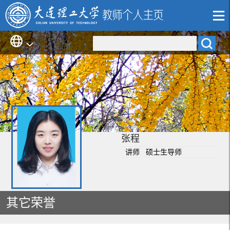
张程
讲师 硕士生导师
其它荣誉