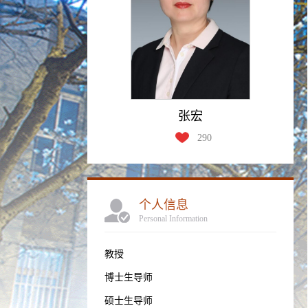
张宏
290
个人信息
Personal Information
教授
博士生导师
硕士生导师