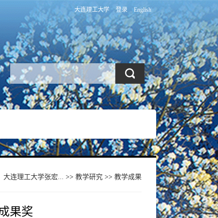
大连理工大学
登录
English
：
大连理工大学张宏...
>>
教学研究
>>
教学成果
学成果奖