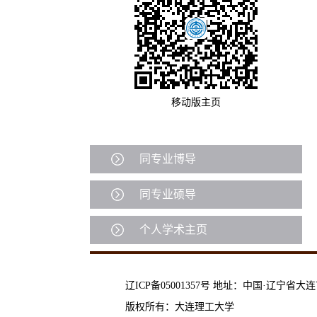
移动版主页
同专业博导
同专业硕导
个人学术主页
辽ICP备05001357号 地址：中国·辽宁省大
版权所有：大连理工大学