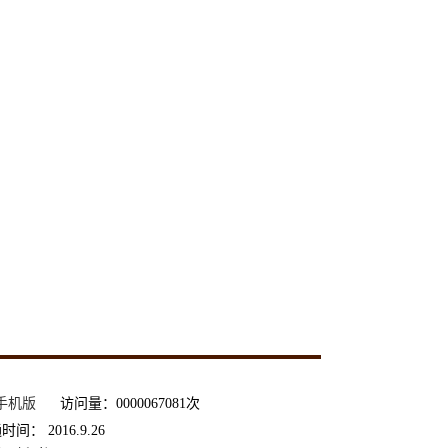
手机版
访问量：
0000067081
次
通时间：
2016
.
9
.
26