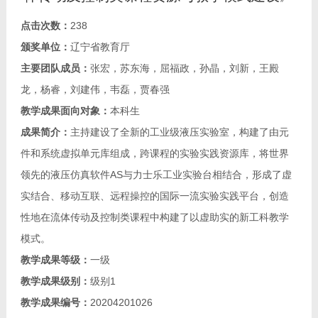
点击次数：
238
颁奖单位：
辽宁省教育厅
主要团队成员：
张宏，苏东海，屈福政，孙晶，刘新，王殿
龙，杨睿，刘建伟，韦磊，贾春强
教学成果面向对象：
本科生
成果简介：
主持建设了全新的工业级液压实验室，构建了由元
件和系统虚拟单元库组成，跨课程的实验实践资源库，将世界
领先的液压仿真软件AS与力士乐工业实验台相结合，形成了虚
实结合、移动互联、远程操控的国际一流实验实践平台，创造
性地在流体传动及控制类课程中构建了以虚助实的新工科教学
模式。
教学成果等级：
一级
教学成果级别：
级别1
教学成果编号：
20204201026