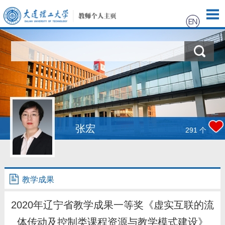
首页
科学研究
教学研究
获奖信息
张宏
291
个
招生信息
教学成果
2020年辽宁省教学成果一等奖《虚实互联的流
体传动及控制类课程资源与教学模式建设》