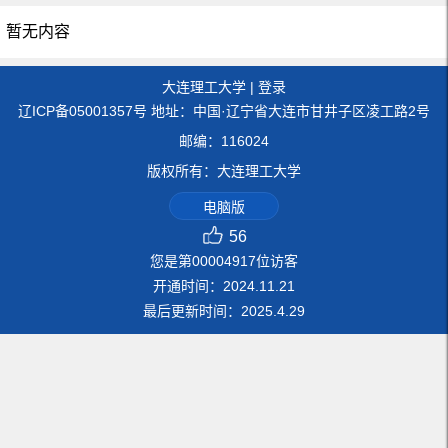
暂无内容
大连理工大学
|
登录
辽ICP备05001357号 地址：中国·辽宁省大连市甘井子区凌工路2号
邮编：116024
版权所有：大连理工大学
电脑版
56
您是第
00004917
位访客
开通时间：
2024
.
11
.
21
最后更新时间：
2025
.
4
.
29