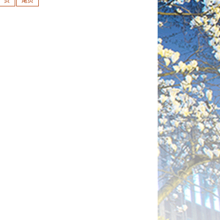
一页
尾页