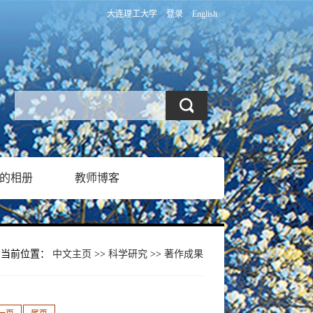
大连理工大学
登录
English
的相册
教师博客
当前位置：
中文主页
>>
科学研究
>>
著作成果