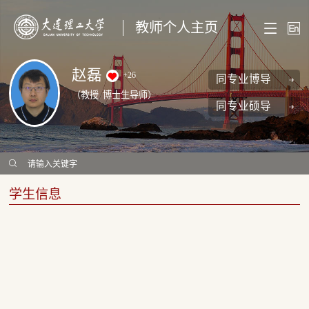
教师个人主页
赵磊
+
26
同专业博导
（教授 博士生导师）
同专业硕导
学生信息