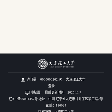
访问量：
0000006262
次
大连理工大学
登录
电脑版
最后更新时间：
2025
.
11
.
7
辽ICP备05001357号 地址：中国·辽宁省大连市甘井子区凌工路2号
邮编：116024
版权所有：大连理工大学