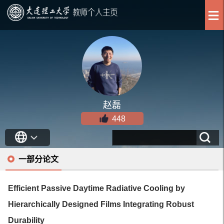
赵磊
448
一部分论文
Efficient Passive Daytime Radiative Cooling by
Hierarchically Designed Films Integrating Robust
Durability