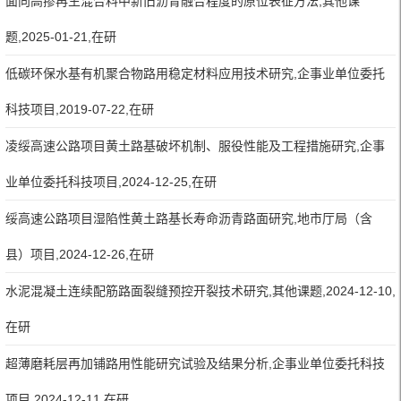
面向高掺再生混合料中新旧沥青融合程度的原位表征方法,其他课
题,2025-01-21,在研
低碳环保水基有机聚合物路用稳定材料应用技术研究,企事业单位委托
科技项目,2019-07-22,在研
凌绥高速公路项目黄土路基破坏机制、服役性能及工程措施研究,企事
业单位委托科技项目,2024-12-25,在研
绥高速公路项目湿陷性黄土路基长寿命沥青路面研究,地市厅局（含
县）项目,2024-12-26,在研
水泥混凝土连续配筋路面裂缝预控开裂技术研究,其他课题,2024-12-10,
在研
超薄磨耗层再加铺路用性能研究试验及结果分析,企事业单位委托科技
项目,2024-12-11,在研