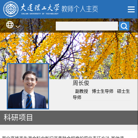
周长俊
副教授 博士生导师 硕士生
导师
科研项目