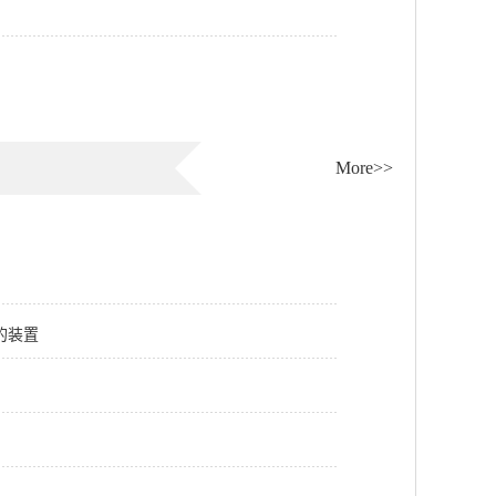
More>>
的装置