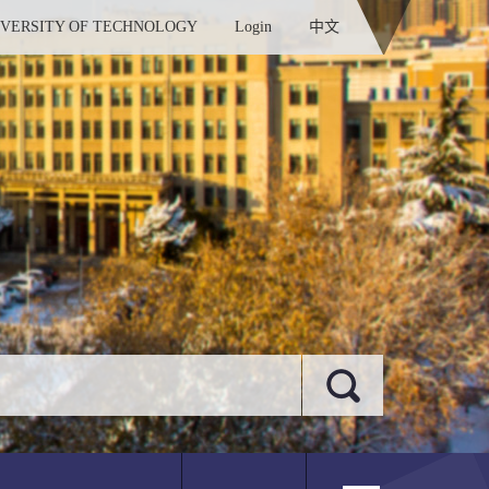
IVERSITY OF TECHNOLOGY
Login
中文