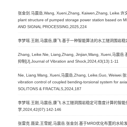
张金剑.马震岳,Wang, Xueni,Zhang, Kaiwen,Zhang, Leike.许文杰.Tr
plant structure of pumped storage power station based o
AND SIGNAL PROCESSING,2025,224
李梦瑶.王刚,马震岳,康飞.基于一种智能算法的水工隧洞围岩稳定可
Zhang, Leike.Nie, Liang,Zhang, Jinjian,Wang,
抑制[J],Journal of Vibration and Shock,2024,43(13):1-11
Nie, Liang.Wang, Xueni,马震岳,Zhang, Leike,Guo, Weiwei.张金
vibration control of coupled bending-torsional system for axi
SOLITONS & FRACTALS,2024,187
李梦瑶.王刚,马震岳,康飞.水工隧洞围岩稳定可靠度计算的智能优
学,2024,42(07):142-146
张雷克.聂梁,王雪妮,马震岳.张金剑.基于MRD优化布置的水轮