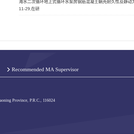
海水二次循环地上式循环水泵房钢筋混凝土蜗壳耐久性及静动力分
11-29,在研
Recommended MA Supervisor
iaoning Province, P.R.C., 116024