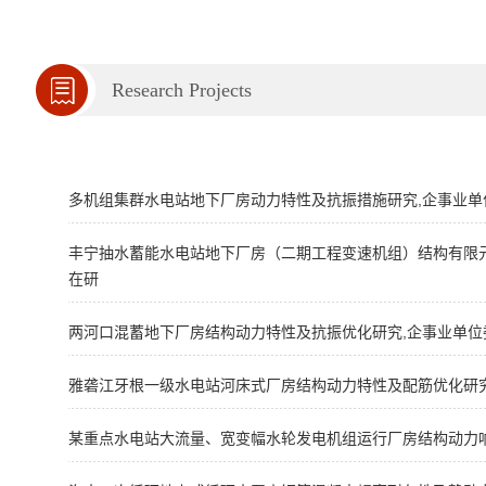
Research Projects
多机组集群水电站地下厂房动力特性及抗振措施研究,企事业单位委托
丰宁抽水蓄能水电站地下厂房（二期工程变速机组）结构有限元计算分
在研
两河口混蓄地下厂房结构动力特性及抗振优化研究,企事业单位委托科技
雅砻江牙根一级水电站河床式厂房结构动力特性及配筋优化研究,企事
某重点水电站大流量、宽变幅水轮发电机组运行厂房结构动力响应研究