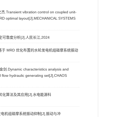
ansient vibration control on coupled unit-
n MRD optimal layout[J],MECHANICAL SYSTEMS
靠度分析[J],人民长江,2024
 Xueni,马震岳.基于 MRD 优化布置的水轮发电机组碰摩系统振动
剑.Dynamic characteristics analysis and
al flow hydraulic generating set[J],CHAOS
化算法及其应用[J],水电能源科
发电机组碰摩系统振动抑制[J],振动与冲