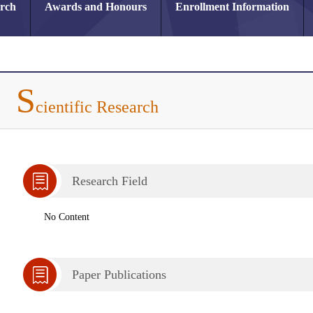
arch
Awards and Honours
Enrollment Information
S
cientific Research
Research Field
No Content
Paper Publications