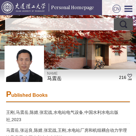
NAME
216
马震岳
P
ublished Books
王刚,马震岳,陈婧,张宏战,水电站电气设备,中国水利水电出版
社,2023
马震岳,张运良,陈婧,张宏战,王刚,水电站厂房和机组耦合动力学理