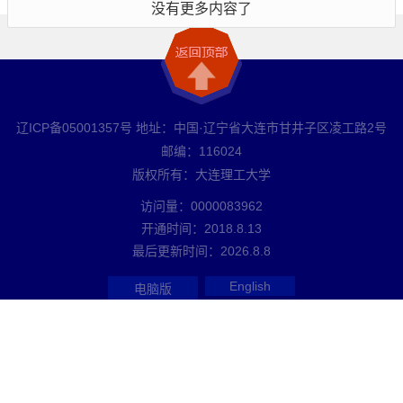
没有更多内容了
辽ICP备05001357号 地址：中国·辽宁省大连市甘井子区凌工路2号
邮编：116024
版权所有：大连理工大学
访问量：
0000083962
开通时间：
2018
.
8
.
13
最后更新时间：
2026
.
8
.
8
English
电脑版