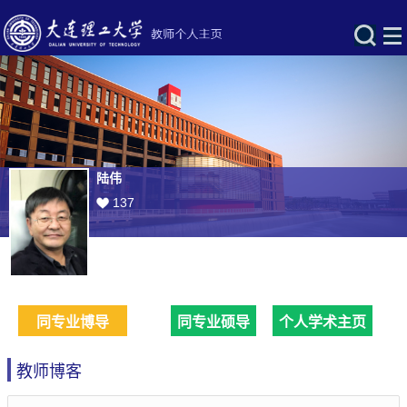
陆伟
137
同专业博导
同专业硕导
个人学术主页
教师博客