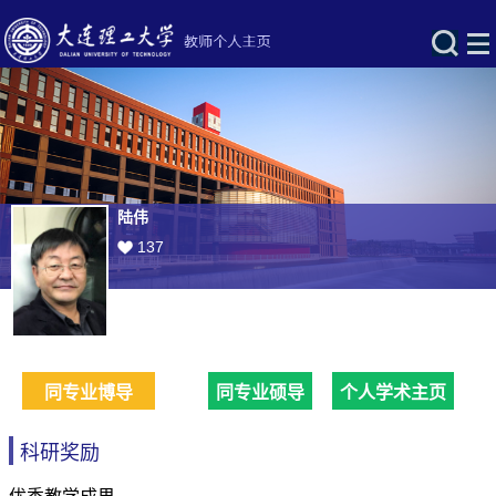
陆伟
137
同专业博导
同专业硕导
个人学术主页
科研奖励