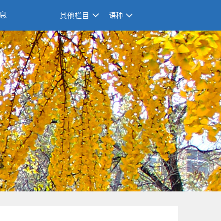
息
其他栏目
语种