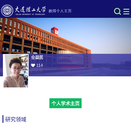
仝益民
114
个人学术主页
研究领域