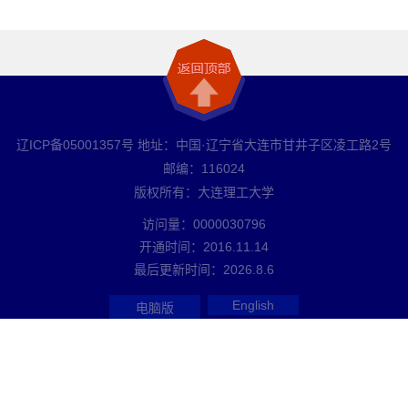
辽ICP备05001357号 地址：中国·辽宁省大连市甘井子区凌工路2号
邮编：116024
版权所有：大连理工大学
访问量：
0000030796
开通时间：
2016
.
11
.
14
最后更新时间：
2026
.
8
.
6
English
电脑版