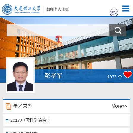
首页
科学研究
教学研究
获奖信息
彭孝军
1077
个
招生信息
学生信息
学术荣誉
More>>
我的相册
2017,中国科学院院士