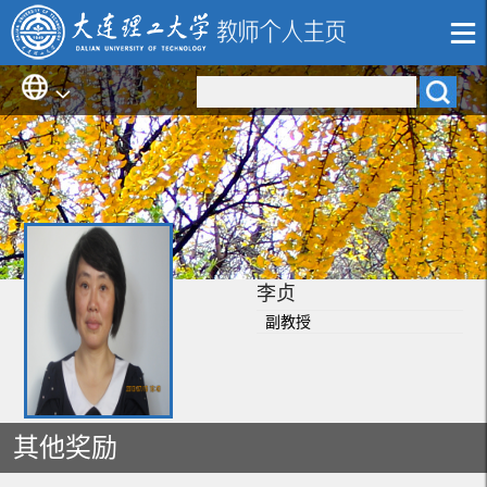
李贞
副教授
其他奖励