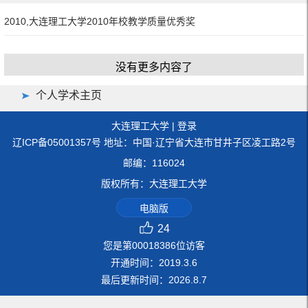
2010,大连理工大学2010年校教学质量优秀奖
没有更多内容了
个人学术主页
大连理工大学
|
登录
辽ICP备05001357号 地址：中国·辽宁省大连市甘井子区凌工路2号
邮编：116024
版权所有：大连理工大学
电脑版
24
您是第
00018386
位访客
开通时间：
2019
.
3
.
6
最后更新时间：
2026
.
8
.
7