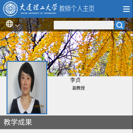
李贞
副教授
教学成果