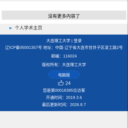
没有更多内容了
个人学术主页
大连理工大学
|
登录
辽ICP备05001357号 地址：中国·辽宁省大连市甘井子区凌工路2号
邮编：116024
版权所有：大连理工大学
电脑版
24
您是第
00018385
位访客
开通时间：
2019
.
3
.
6
最后更新时间：
2026
.
8
.
7