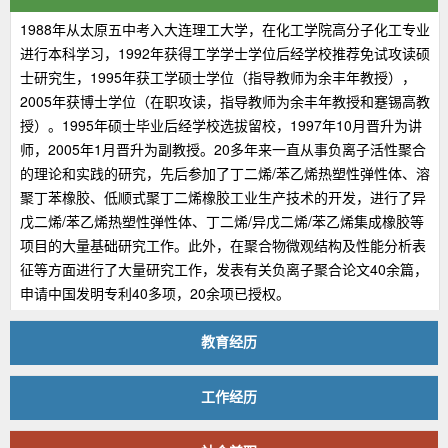
1988年从太原五中考入大连理工大学，在化工学院高分子化工专业
进行本科学习，1992年获得工学学士学位后经学校推荐免试攻读硕
士研究生，1995年获工学硕士学位（指导教师为余丰年教授），
2005年获博士学位（在职攻读，指导教师为余丰年教授和蹇锡高教
授）。1995年硕士毕业后经学校选拔留校，1997年10月晋升为讲
师，2005年1月晋升为副教授。20多年来一直从事负离子活性聚合
的理论和实践的研究，先后参加了丁二烯/苯乙烯热塑性弹性体、溶
聚丁苯橡胶、低顺式聚丁二烯橡胶工业生产技术的开发，进行了异
戊二烯/苯乙烯热塑性弹性体、丁二烯/异戊二烯/苯乙烯集成橡胶等
项目的大量基础研究工作。此外，在聚合物微观结构及性能分析表
征等方面进行了大量研究工作，发表有关负离子聚合论文40余篇，
申请中国发明专利40多项，20余项已授权。
教育经历
工作经历