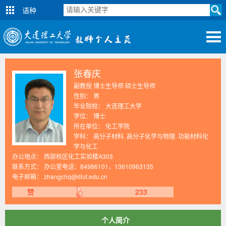
语种
张春庆
副教授 博士生导师 硕士生导师
性别： 男
毕业院校： 大连理工大学
学位： 博士
所在单位： 化工学院
学科： 高分子材料. 高分子化学与物理. 功能材料化
学与化工
办公地点： 西部校区化工实验楼A303
联系方式：
办公室电话：84986101，13610963135
电子邮箱：
zhangchq@dlut.edu.cn
赞
233
个人简介