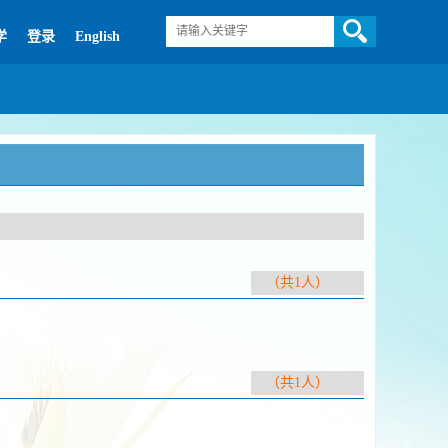
学
登录
English
（共1人）
（共1人）