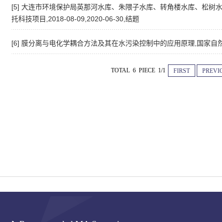
[5] 大连市环境保护局英那河水库、朱隈子水库、转角楼水库、松树
托科技项目,2018-08-09,2020-06-30,结题
[6] 膜分离与电化学耦合方法及其在水污染控制中的应用原理,国家自然科学
TOTAL 6 PIECE 1/1
FIRST
PREVI