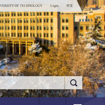
IVERSITY OF TECHNOLOGY
Login
中文