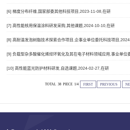
[6] 梯度分布纤维,国家部委其他科技项目,2023-11-08,在研
[7] 高性能核用保温涂料研发采购,其他课题,2024-10-10,在研
[8] 高耐温发泡树脂技术探索合作项目,企事业单位委托科技项目,2024-1
[9] 负载型杂多酸催化烯烃环氧化及其在电子材料领域应用,事业单位委托科
[10] 高性能蓝光防护材料研发,自选课题,2024-02-27,在研
TOTAL 38 PIECE 1/4
FIRST
PREVIOUS
NE