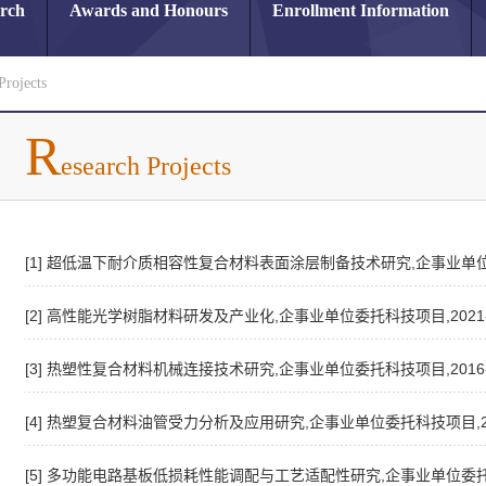
arch
Awards and Honours
Enrollment Information
Projects
R
esearch Projects
[1] 超低温下耐介质相容性复合材料表面涂层制备技术研究,企事业单位委托
[2] 高性能光学树脂材料研发及产业化,企事业单位委托科技项目,2021-1
[3] 热塑性复合材料机械连接技术研究,企事业单位委托科技项目,2016-0
[4] 热塑复合材料油管受力分析及应用研究,企事业单位委托科技项目,202
[5] 多功能电路基板低损耗性能调配与工艺适配性研究,企事业单位委托科技项