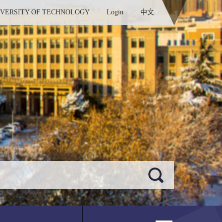
IVERSITY OF TECHNOLOGY
Login
中文