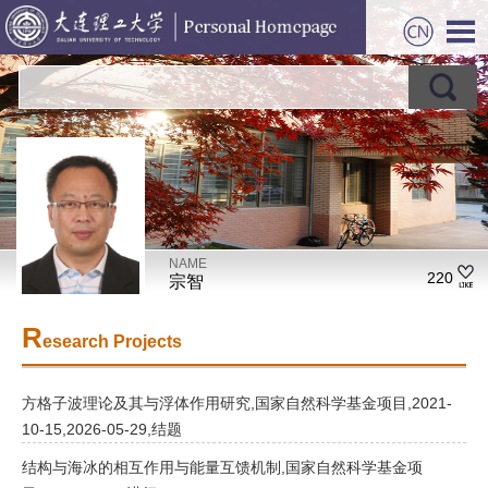
NAME
220
宗智
R
esearch Projects
方格子波理论及其与浮体作用研究,国家自然科学基金项目,2021-
10-15,2026-05-29,结题
结构与海冰的相互作用与能量互馈机制,国家自然科学基金项