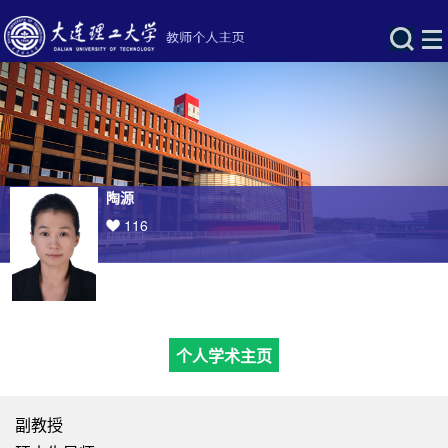
陶源
116
个人学术主页
副教授