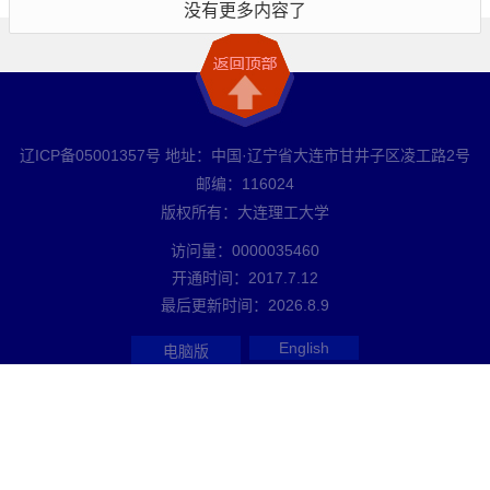
没有更多内容了
辽ICP备05001357号 地址：中国·辽宁省大连市甘井子区凌工路2号
邮编：116024
版权所有：大连理工大学
访问量：
0000035460
开通时间：
2017
.
7
.
12
最后更新时间：
2026
.
8
.
9
English
电脑版