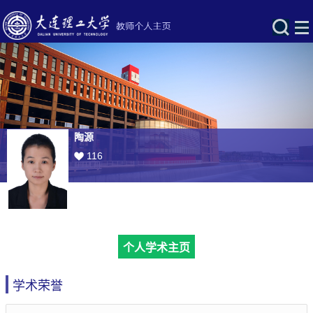
陶源
116
个人学术主页
学术荣誉