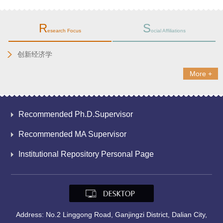
R
S
esearch Focus
ocial Affiliations
创新经济学
More +
Recommended Ph.D.Supervisor
Recommended MA Supervisor
Institutional Repository Personal Page
Address: No.2 Linggong Road, Ganjingzi District, Dalian City,