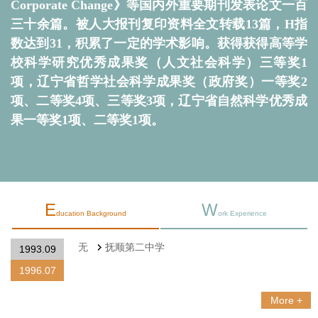
Corporate Change》等国内外重要期刊发表论文一百
三十余篇。被人大报刊复印资料全文转载13篇，H指
数达到31，积累了一定的学术影响。获得获得高等学
校科学研究优秀成果奖（人文社会科学）三等奖1
项，辽宁省哲学社会科学成果奖（政府奖）一等奖2
项、二等奖4项、三等奖3项，辽宁省自然科学优秀成
果一等奖1项、二等奖1项。
E
W
ducation Background
ork Experience
无
抚顺第二中学
1993.09
1996.07
More +