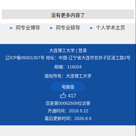
没有更多内容了
同专业博导
同专业硕导
个人学术主页
大连理工大学
|
登录
辽ICP备05001357号 地址：中国·辽宁省大连市甘井子区凌工路2号
邮编：116024
版权所有：大连理工大学
电脑版
417
您是第
00062509
位访客
开通时间：
2016
.
9
.
22
最后更新时间：
2026
.
8
.
9