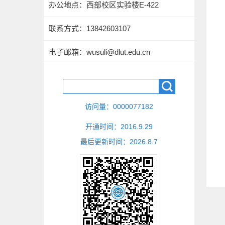
办公地点：西部校区实验楼E-422
联系方式：
13842603107
电子邮箱：
wusuli@dlut.edu.cn
访问量：
0000077182
开通时间：
2016
.
9
.
29
最后更新时间：
2026
.
8
.
7