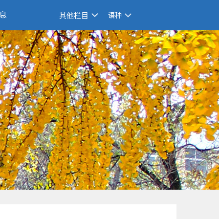
息
其他栏目
语种