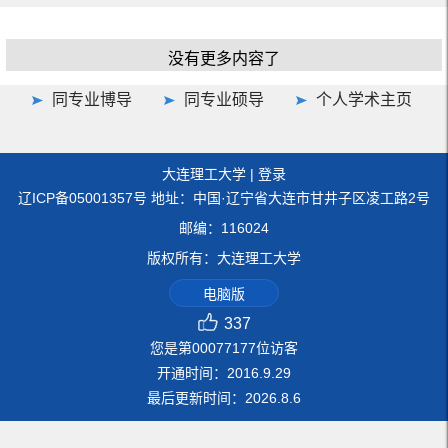
没有更多内容了
同专业博导
同专业硕导
个人学术主页
大连理工大学
|
登录
辽ICP备05001357号 地址：中国·辽宁省大连市甘井子区凌工路2号
邮编：116024
版权所有：大连理工大学
电脑版
337
您是第
00077177
位访客
开通时间：
2016
.
9
.
29
最后更新时间：
2026
.
8
.
6