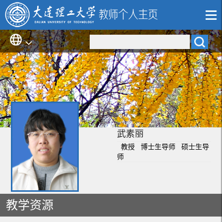
武素丽
教授 博士生导师 硕士生导
师
教学资源