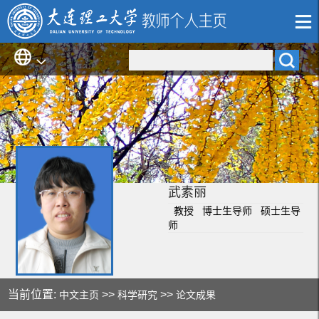
武素丽
教授 博士生导师 硕士生导
师
当前位置:
>>
>>
中文主页
科学研究
论文成果