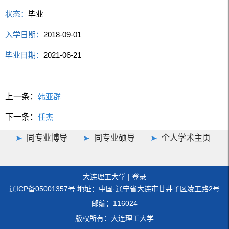
状态：
毕业
入学日期：
2018-09-01
毕业日期：
2021-06-21
上一条：
韩亚群
下一条：
任杰
同专业博导
同专业硕导
个人学术主页
大连理工大学
|
登录
辽ICP备05001357号 地址：中国·辽宁省大连市甘井子区凌工路2号
邮编：116024
版权所有：大连理工大学