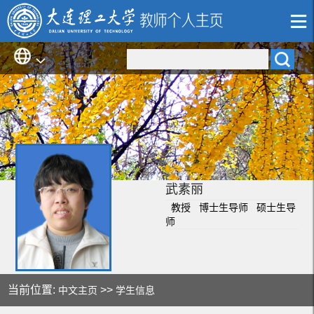
武素丽
教授 博士生导师 硕士生导
师
当前位置:
>>
中文主页
学生信息