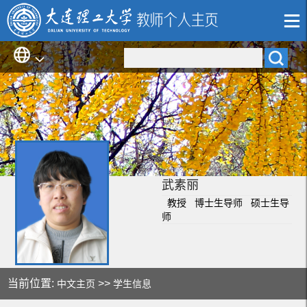
武素丽
教授 博士生导师 硕士生导
师
当前位置:
>>
中文主页
学生信息