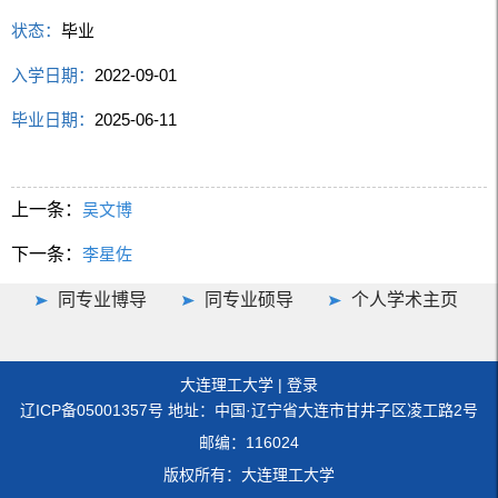
状态：
毕业
入学日期：
2022-09-01
毕业日期：
2025-06-11
上一条：
吴文博
下一条：
李星佐
同专业博导
同专业硕导
个人学术主页
大连理工大学
|
登录
辽ICP备05001357号 地址：中国·辽宁省大连市甘井子区凌工路2号
邮编：116024
版权所有：大连理工大学