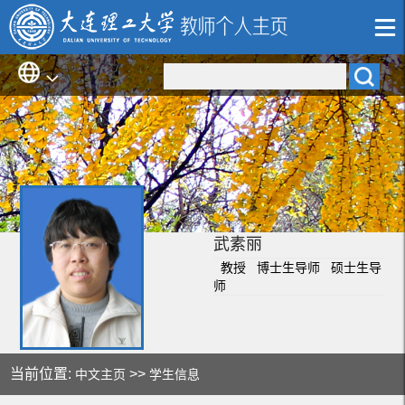
武素丽
教授 博士生导师 硕士生导
师
当前位置:
>>
中文主页
学生信息