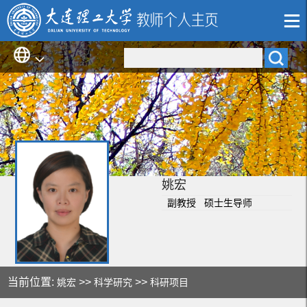
姚宏
副教授 硕士生导师
当前位置:
>>
>>
姚宏
科学研究
科研项目