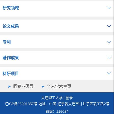
研究领域
论文成果
专利
著作成果
科研项目
同专业硕导
个人学术主页
大连理工大学
|
登录
辽ICP备05001357号 地址：中国·辽宁省大连市甘井子区凌工路2号
邮编：116024