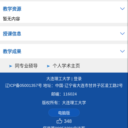
教学资源
暂无内容
授课信息
教学成果
同专业硕导
个人学术主页
大连理工大学
|
登录
辽ICP备05001357号 地址：中国·辽宁省大连市甘井子区凌工路2号
邮编：116024
版权所有：大连理工大学
电脑版
348