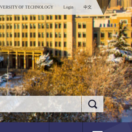
IVERSITY OF TECHNOLOGY
Login
中文