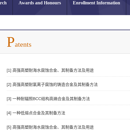
arch
Awards and Honours
Enrollment Information
P
atents
[1] 高强高塑耐海水腐蚀合金、其制备方法及用途
[2] 高强高塑耐氯离子腐蚀的铸造合金及其制备方法
[3] 一种耐辐照BCC结构高熵合金及其制备方法
[4] 一种低熔点合金及其制备方法
[5] 高强高塑耐海水腐蚀合金、其制备方法及用途