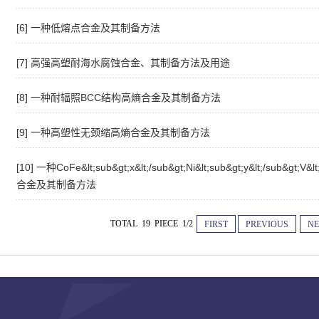
[6] 一种低熔点合金及其制备方法
[7] 高强高塑耐海水腐蚀合金、其制备方法及用途
[8] 一种耐辐照BCC结构高熵合金及其制备方法
[9] 一种高塑性无颈缩高熵合金及其制备方法
[10] 一种CoFe&lt;sub&gt;x&lt;/sub&gt;Ni&lt;sub&gt;y&lt;/sub&gt;V&l
合金及其制备方法
TOTAL 19 PIECE 1/2
FIRST
PREVIOUS
NE