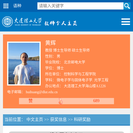
语种
黄辉
教授 博士生导师 硕士生导师
性别： 男
毕业院校： 北京邮电大学
学位： 博士
所在单位： 控制科学与工程学院
学科： 微电子学与固体电子学. 光学工程
办公地点： 大连理工大学海山楼A1226
电子邮箱：
huihuang@dlut.edu.cn
赞
689
当前位置：
中文主页
>>
获奖信息
>>
科研奖励