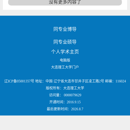
没有更多内容了
同专业博导
同专业硕导
个人学术主页
电脑版
大连理工大学门户
辽ICP备05001357号 地址：中国·辽宁省大连市甘井子区凌工路2号 邮编：116024
版权所有：大连理工大学
访问量：
0000079629
开通时间：
2016
.
9
.
15
最后更新时间：
2026
.
8
.
7