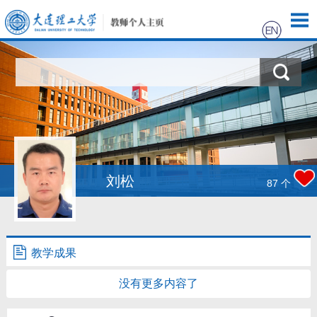
首页
科学研究
教学研究
获奖信息
刘松
87
个
招生信息
学生信息
教学成果
没有更多内容了
我的相册