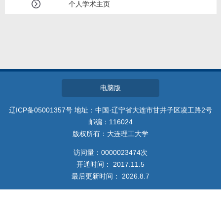
教师博客
个人学术主页
电脑版
辽ICP备05001357号 地址：中国·辽宁省大连市甘井子区凌工路2号
邮编：116024
版权所有：大连理工大学
访问量：
0000023474
次
开通时间：
2017
.
11
.
5
最后更新时间：
2026
.
8
.
7