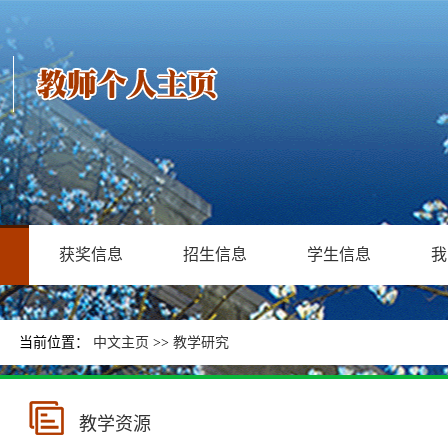
获奖信息
招生信息
学生信息
我
当前位置：
中文主页
>>
教学研究
教学资源