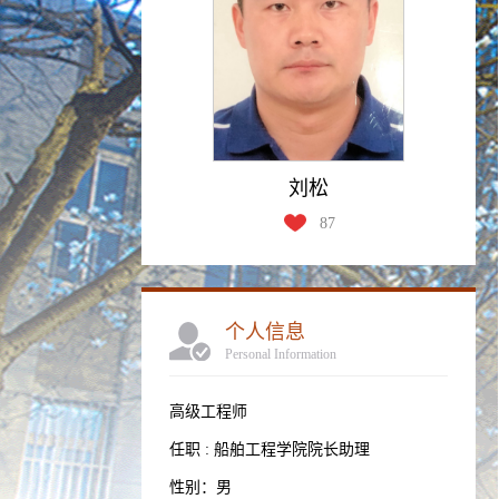
刘松
87
个人信息
Personal Information
高级工程师
任职 : 船舶工程学院院长助理
性别：男