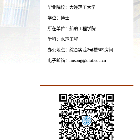
毕业院校：大连理工大学
学位：博士
所在单位：船舶工程学院
学科：水声工程
办公地点：综合实验2号楼509房间
电子邮箱：
liusong@dlut.edu.cn