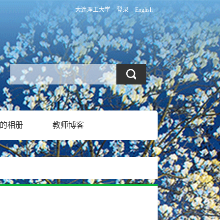
大连理工大学
登录
English
的相册
教师博客