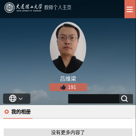
吕维梁
191
我的相册
没有更多内容了