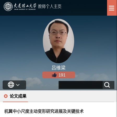
吕维梁
191
论文成果
机翼中小尺度主动变形研究进展及关键技术