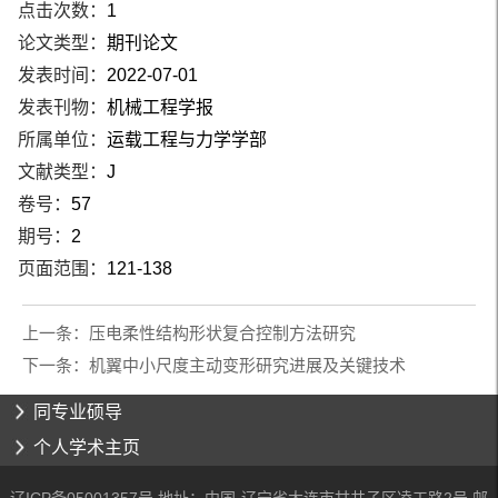
点击次数：
1
论文类型：
期刊论文
发表时间：
2022-07-01
发表刊物：
机械工程学报
所属单位：
运载工程与力学学部
文献类型：
J
卷号：
57
期号：
2
页面范围：
121-138
上一条：
压电柔性结构形状复合控制方法研究
下一条：
机翼中小尺度主动变形研究进展及关键技术
同专业硕导
个人学术主页