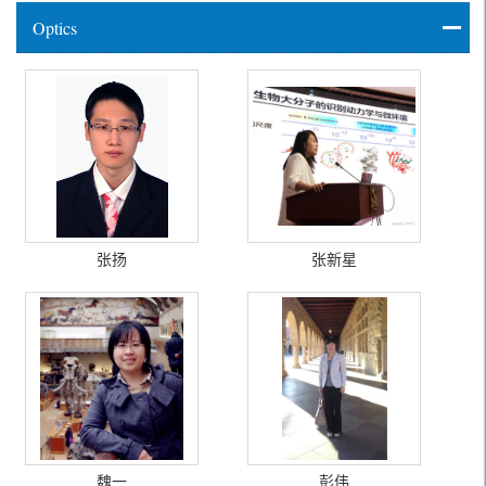
Optics
张扬
张新星
魏一
彭伟