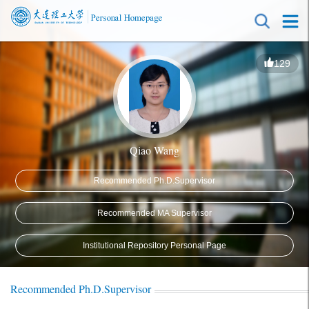
129
Qiao Wang
Recommended Ph.D.Supervisor
Recommended MA Supervisor
Institutional Repository Personal Page
Recommended Ph.D.Supervisor