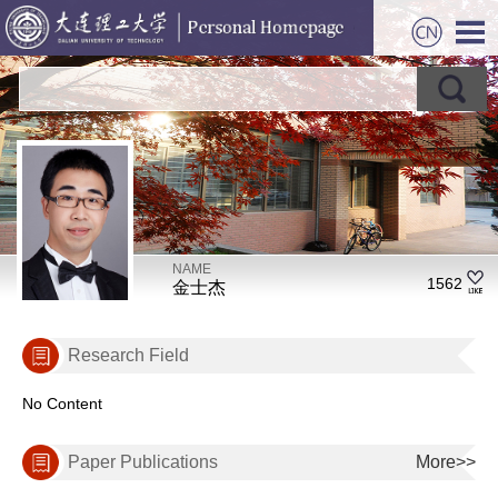
NAME
1562
金士杰
Research Field
No Content
Paper Publications
More>>