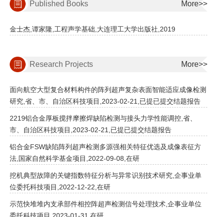
Published Books
More>>
金士杰,谭家隆,工程声学基础,大连理工大学出版社,2019
Research Projects
More>>
面向航空大型复合材料构件的阵列超声复杂表面智能适应成像检测
研究,省、市、自治区科技项目,2023-02-21,已提已提交结题报告
2219铝合金厚板搅拌摩擦焊缺陷检测与接头力学性能调控,省、
市、自治区科技项目,2023-02-21,已提已提交结题报告
铝合金FSW缺陷阵列超声检测多源强相关特征优选及成像表征方
法,国家自然科学基金项目,2022-09-08,在研
挖机典型故障的关键指数特征分析与异常识别技术研究,企事业单
位委托科技项目,2022-12-22,在研
示范快堆堆内支承部件相控阵超声检测信号处理技术,企事业单位
委托科技项目,2023-01-31,在研