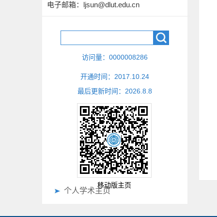
电子邮箱：
ljsun@dlut.edu.cn
访问量：
0000008286
开通时间：
2017
.
10
.
24
最后更新时间：
2026
.
8
.
8
移动版主页
个人学术主页