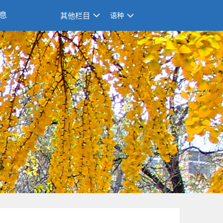
息
其他栏目
语种