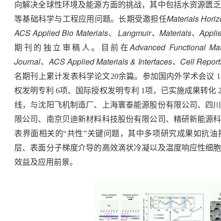
向解决全球性环境及能源方面的挑战，其中包括水资源匮
Materials Hori
等基础科学与工程应用问题。长期受邀担任
ACS Applied Bio Materials、 Langmuir、Materials、Appli
Advanced Functional M
期刊的独立审稿人。目前在
Journal、ACS Applied Materials & Interfaces、Cell Repor
名期刊上累计发表科学论文20余篇。参加国内外学术会议 14
权发明专利 6项、国际授权发明专利 1项，已实施成果转化
线，与沈阳飞机制造厂、上海寰泰能源股份有限公司、四
限公司、南京贝迪新材料科技股份有限公司、精研新能源
表界面相关的“共性”关键问题，其中多项研究成果如抗
层、表面分子梯度介导的高效滴状冷凝以及温度响应性细
效益及应用前景。