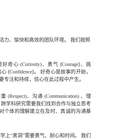
活力、愉快和高效的团队环境。 我们按照
奇心 (Curiosity)、勇气
(
Courage
)
、挑
信心
(
Confidence
)
。 好奇心是故事的开始，
需要专注和持续，信心在此过程中产生。
Respect)、沟通 (Communication) 、理
，跨学科研究需要我们找到合作与独立思考
 对个体的理解建立在及时、真诚的沟通基
科学上“黑洞”需要勇气、耐心和时间。 我们