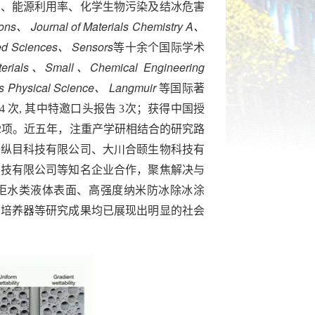
乏、能源利用率、化学生物污染及结冰危害
zons、 Journal of Materials Chemistry A、
ed Sciences、 Sensors
等十余个国际学术
aterials、Small、Chemical Engineering
ts Physical Science、 Langmuir
等国际著
 次, 其中特邀口头报告 3次；获得中国授
 2项。近五年，注重产学研相结合的研究路
川纵目科技有限公司、大川合颐生物科技有
科技有限公司等知名企业合作，聚焦解决与
油拒水类液体表面、高强度纳米防冰除冰涂
胞培养器等研究成果均已展现出明显的社会