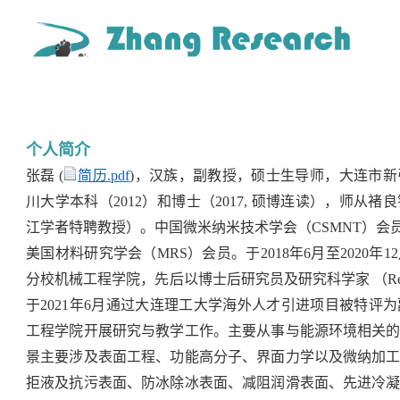
个人简介
张磊 (
简历.pdf
)，汉族，副教授，硕士生导师，大连市
川大学本科（2012）和博士（2017, 硕博连读），师
江学者特聘教授）。中国微米纳米技术学会（CSMNT）会员
美国材料研究学会（MRS）会员。于2018年6月至2020
分校机械工程学院，先后以博士后研究员及研究科学家 （Researc
于2021年6月通过大连理工大学海外人才引进项目被特评
工程学院开展研究与教学工作。主要从事与能源环境相关
景主要涉及表面工程、功能高分子、界面力学以及微纳加
拒液及抗污表面、防冰除冰表面、减阻润滑表面、先进冷