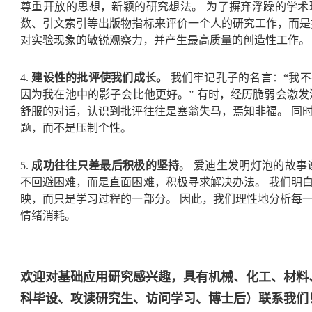
尊重开放的思想，新颖的研究想法。 为了摒弃浮躁的学
数、引文索引等出版物指标来评价一个人的研究工作，而是
对实验现象的敏锐观察力，并产生最高质量的创造性工作
建设性的批评使我们成长。
4.
我们牢记孔子的名言：“我
因为我在池中的影子会比他更好。” 有时，经历脆弱会激发
舒服的对话，认识到批评往往是塞翁失马，焉知非福。 同
题，而不是压制个性。
成功往往只差最后积极的坚持
5.
。 爱迪生发明灯泡的故事
不回避困难，而是直面困难，积极寻求解决办法。 我们明
映，而只是学习过程的一部分。 因此，我们理性地分析每
情绪消耗。
欢迎对基础应用研究感兴趣，具有机械、化工、材料、
科毕设、攻读研究生、访问学习、博士后）联系我们