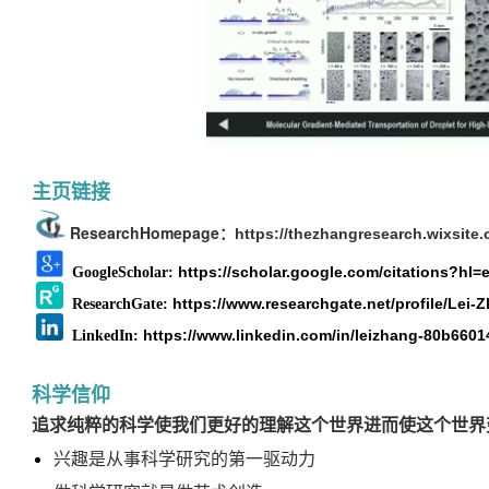
主页链接
ResearchHomepage：
https://thezhangresearch.wixsite
https://scholar.google.com/citations?h
GoogleScholar:
https://www.researchgate.net/profile/Lei-
ResearchGate:
https://www.linkedin.com/in/leizhang-80b6601
LinkedIn:
科学信仰
追求纯粹的科学使我们更好的理解这个世界进而使这个世界
兴趣是从事科学研究的第一驱动力