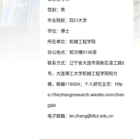
性别：男
毕业院校：四川大学
学位：博士
所在单位：机械工程学院
办公地点：知方楼6136室
联系方式：
辽宁省大连市高新区凌工路2
号，大连理工大学机械工程学院知方
楼，邮编116024；个人研究主页：http
s://thezhangresearch.wixsite.com/zhan
glab
电子邮箱：
lei.zhang@dlut.edu.cn