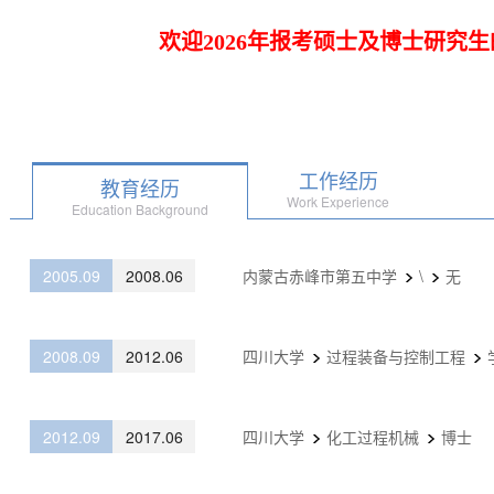
欢迎2026年报考硕士及博士研究
工作经历
教育经历
Work Experience
Education Background
2005.09
2008.06
内蒙古赤峰市第五中学
\
无
2008.09
2012.06
四川大学
过程装备与控制工程
2012.09
2017.06
四川大学
化工过程机械
博士