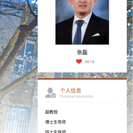
张磊
9019
个人信息
Personal Information
副教授
博士生导师
硕士生导师