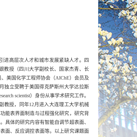
新引进高层次人才和城市发展紧缺人才。四
从褚良银教授（四川大学副校长、国家杰青、长
、美国化学工程师协会（AIChE）会员及
年12月独立受聘于美国得克萨斯州大学达拉斯
h scientist）身份从事学术研究工作。
为副教授，同年12月进入大连理工大学机械
的功能表界面制造与过程强化研究，研究背
工。具体的研究内容有智能自调节超表面、
凝表面、反应调控表面等。以上研究课题面