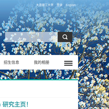
大连理工大学
登录
English
招生信息
我的相册
) 研究主页！